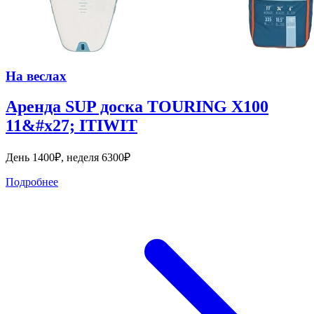
На веслах
Аренда SUP доска TOURING X100
11&#x27; ITIWIT
День 1400₽, неделя 6300₽
Подробнее