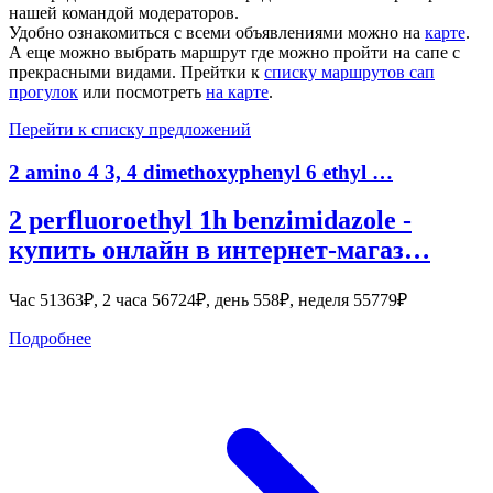
нашей командой модераторов.
Удобно ознакомиться с всеми объявлениями можно на
карте
.
А еще можно выбрать маршрут где можно пройти на сапе с
прекрасными видами. Прейтки к
списку маршрутов сап
прогулок
или посмотреть
на карте
.
Перейти к списку предложений
2 amino 4 3, 4 dimethoxyphenyl 6 ethyl …
2 perfluoroethyl 1h benzimidazole -
купить онлайн в интернет-магаз…
Час 51363₽, 2 часа 56724₽, день 558₽, неделя 55779₽
Подробнее