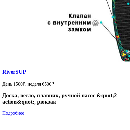
RiverSUP
День 1500₽, неделя 6500₽
Доска, весло, плавник, ручной насос &quot;2
action&quot;, рюкзак
Подробнее