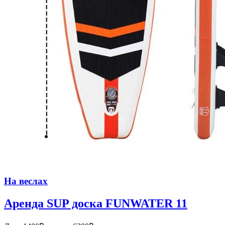
На веслах
Аренда SUP доска FUNWATER 11